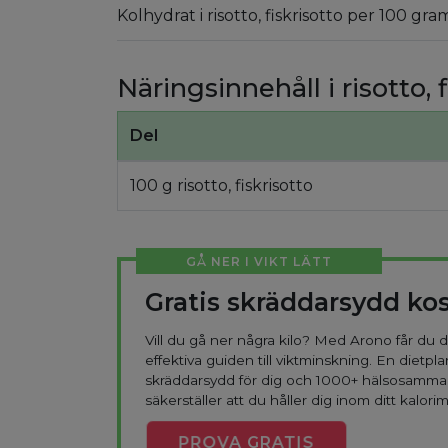
Kolhydrat i risotto, fiskrisotto per 100 gra
Näringsinnehåll i risotto, f
Del
100 g risotto, fiskrisotto
GÅ NER I VIKT LÄTT
Gratis skräddarsydd ko
Vill du gå ner några kilo? Med Arono får du
effektiva guiden till viktminskning. En dietpla
skräddarsydd för dig och 1000+ hälsosamma
säkerställer att du håller dig inom ditt kalorim
PROVA
GRATIS