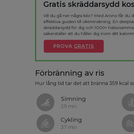
Gratis skräddarsydd ko
Vill du gå ner några kilo? Med Arono får du
effektiva guiden till viktminskning. En dietpla
skräddarsydd för dig och 1000+ hälsosamma
säkerställer att du håller dig inom ditt kalorim
PROVA
GRATIS
Förbränning av ris
Hur lång tid tar det att bränna 359 kcal s
Simning
29 min
Cykling
37 min