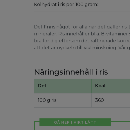
Kolhydrat i ris per 100 gram:
Det finns något för alla när det gäller ri
mineraler. Ris innehåller bl.a. B-vitaminer
bra för dig eftersom det raffinerade korn
att det är nyckeln till viktminskning. Vår g
Näringsinnehåll i ris
Del
Kcal
100 g ris
360
GÅ NER I VIKT LÄTT