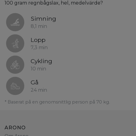
100 gram regnbågslax, hel, medelvärde?
Simning
8,1 min
Lopp
7,3 min
Cykling
10 min
Gå
24 min
* Baserat på en genomsnittlig person på 70 kg.
ARONO