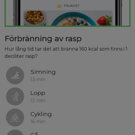
Förbränning av rasp
Hur lång tid tar det att bränna 160 kcal som finns i 1
deciliter rasp?
Simning
13 min
Lopp
12 min
Cykling
16 min