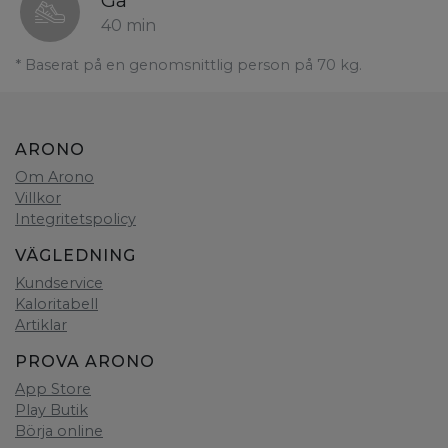
Gå
40 min
* Baserat på en genomsnittlig person på 70 kg.
ARONO
Om Arono
Villkor
Integritetspolicy
VÄGLEDNING
Kundservice
Kaloritabell
Artiklar
PROVA ARONO
App Store
Play Butik
Börja online