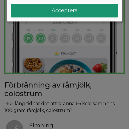
Acceptera
Förbränning av råmjölk,
colostrum
Hur lång tid tar det att bränna 66 kcal som finns i
100 gram råmjölk, colostrum?
Simning