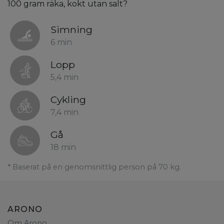
100 gram räka, kokt utan salt?
Simning
6 min
Lopp
5,4 min
Cykling
7,4 min
Gå
18 min
* Baserat på en genomsnittlig person på 70 kg.
ARONO
Om Arono