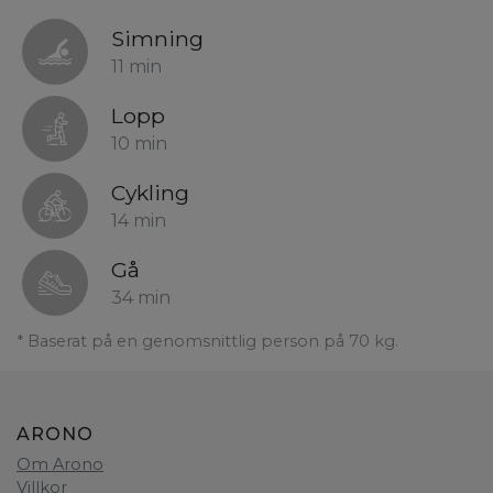
Simning
11 min
Lopp
10 min
Cykling
14 min
Gå
34 min
* Baserat på en genomsnittlig person på 70 kg.
ARONO
Om Arono
Villkor