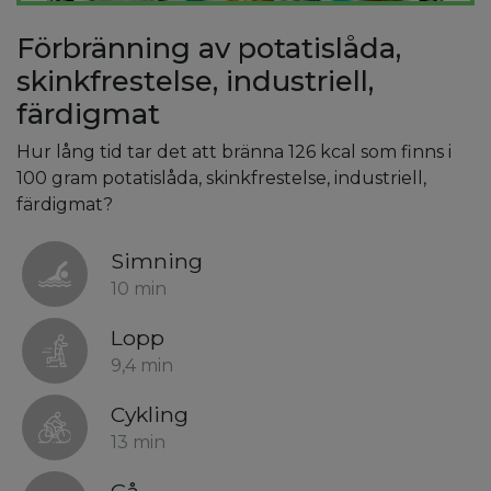
Förbränning av potatislåda,
skinkfrestelse, industriell,
färdigmat
Hur lång tid tar det att bränna 126 kcal som finns i
100 gram potatislåda, skinkfrestelse, industriell,
färdigmat?
Simning
10 min
Lopp
9,4 min
Cykling
13 min