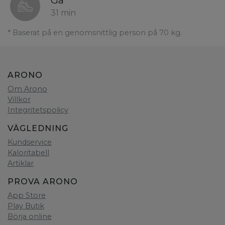
Gå
31 min
* Baserat på en genomsnittlig person på 70 kg.
ARONO
Om Arono
Villkor
Integritetspolicy
VÄGLEDNING
Kundservice
Kaloritabell
Artiklar
PROVA ARONO
App Store
Play Butik
Börja online