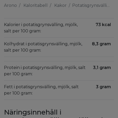
Arono
Kaloritabell
Kakor
Potatisgrynsvälling, mjölk, salt
Kalorier i potatisgrynsvälling, mjölk,
73 kcal
salt per 100 gram:
Kolhydrat i potatisgrynsvälling, mjölk,
8,3 gram
salt per 100 gram:
Protein i potatisgrynsvälling, mjölk, salt
3,1 gram
per 100 gram:
Fett i potatisgrynsvälling, mjölk, salt
3 gram
per 100 gram:
Näringsinnehåll i