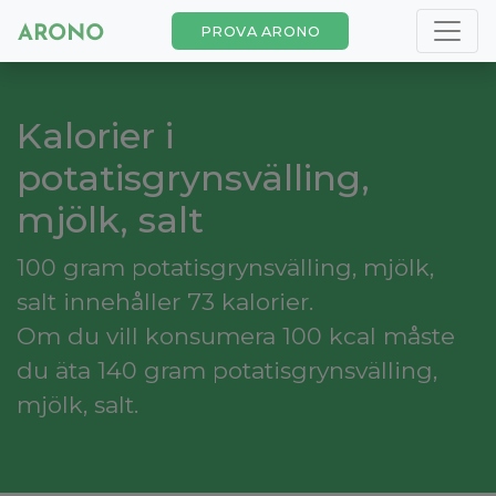
PROVA ARONO
Kalorier i
potatisgrynsvälling,
mjölk, salt
100 gram potatisgrynsvälling, mjölk,
salt innehåller 73 kalorier.
Om du vill konsumera 100 kcal måste
du äta 140 gram potatisgrynsvälling,
mjölk, salt.