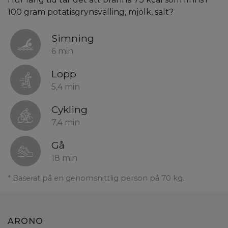
100 gram potatisgrynsvälling, mjölk, salt?
Simning
6 min
Lopp
5,4 min
Cykling
7,4 min
Gå
18 min
* Baserat på en genomsnittlig person på 70 kg.
ARONO