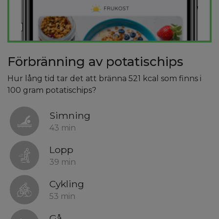
Förbränning av potatischips
Hur lång tid tar det att bränna 521 kcal som finns i
100 gram potatischips?
Simning
43 min
Lopp
39 min
Cykling
53 min
Gå