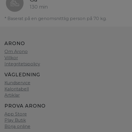
130 min
* Baserat på en genomsnittlig person på 70 kg.
ARONO
Om Arono
Villkor
Integritetspolicy
VÄGLEDNING
Kundservice
Kaloritabell
Artiklar
PROVA ARONO
App Store
Play Butik
Börja online