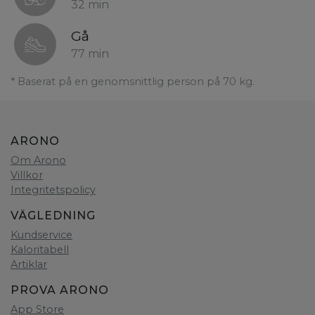
32 min
Gå
77 min
* Baserat på en genomsnittlig person på 70 kg.
ARONO
Om Arono
Villkor
Integritetspolicy
VÄGLEDNING
Kundservice
Kaloritabell
Artiklar
PROVA ARONO
App Store