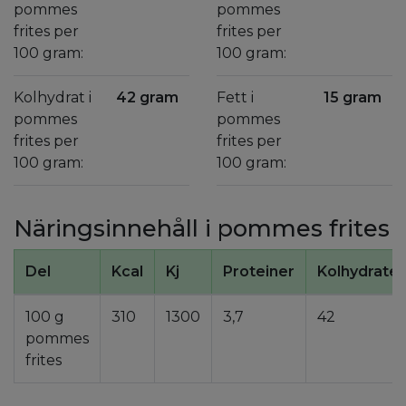
pommes
pommes
frites per
frites per
100 gram:
100 gram:
Kolhydrat i
42 gram
Fett i
15 gram
pommes
pommes
frites per
frites per
100 gram:
100 gram:
Näringsinnehåll i pommes frites
Del
Kcal
Kj
Proteiner
Kolhydrater
100 g
310
1300
3,7
42
pommes
frites