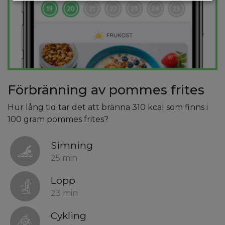
Förbränning av pommes frites
Hur lång tid tar det att bränna 310 kcal som finns i
100 gram pommes frites?
Simning
25 min
Lopp
23 min
Cykling