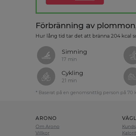
Förbränning av plommon, 
Hur lång tid tar det att bränna 204 kcal 
Simning
17 min
Cykling
21 min
* Baserat på en genomsnittlig person på 70 
ARONO
VÄG
Om Arono
Kunds
Villkor
Kalori