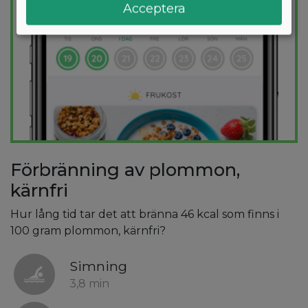
Acceptera
Förbränning av plommon,
kärnfri
Hur lång tid tar det att bränna 46 kcal som finns i
100 gram plommon, kärnfri?
Simning
3,8 min