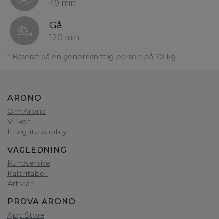
49 min
Gå
120 min
* Baserat på en genomsnittlig person på 70 kg.
ARONO
Om Arono
Villkor
Integritetspolicy
VÄGLEDNING
Kundservice
Kaloritabell
Artiklar
PROVA ARONO
App Store