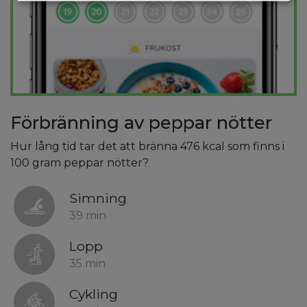
Förbränning av peppar nötter
Hur lång tid tar det att bränna 476 kcal som finns i
100 gram peppar nötter?
Simning
39 min
Lopp
35 min
Cykling