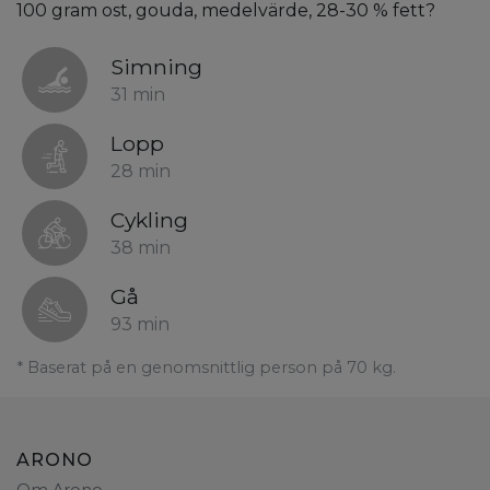
100 gram ost, gouda, medelvärde, 28-30 % fett?
Simning
31 min
Lopp
28 min
Cykling
38 min
Gå
93 min
* Baserat på en genomsnittlig person på 70 kg.
ARONO