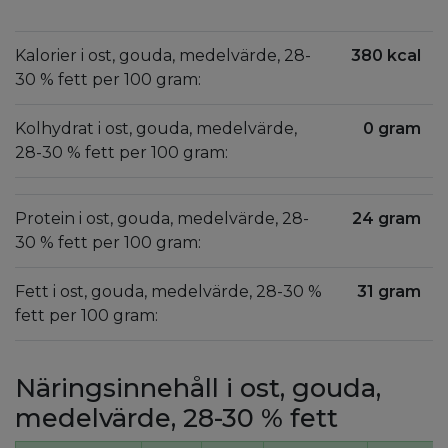
Kalorier i ost, gouda, medelvärde, 28-
380 kcal
30 % fett per 100 gram:
Kolhydrat i ost, gouda, medelvärde,
0 gram
28-30 % fett per 100 gram:
Protein i ost, gouda, medelvärde, 28-
24 gram
30 % fett per 100 gram:
Fett i ost, gouda, medelvärde, 28-30 %
31 gram
fett per 100 gram:
Näringsinnehåll i ost, gouda,
medelvärde, 28-30 % fett