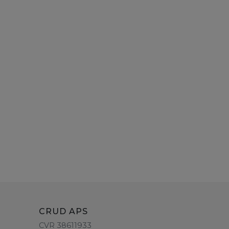
CRUD APS
CVR 38611933