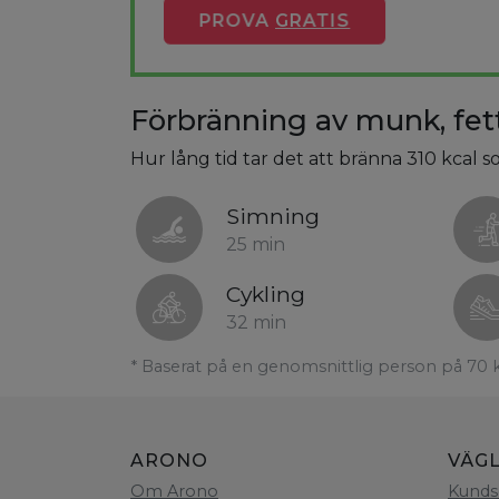
PROVA
GRATIS
Förbränning av munk, fet
Hur lång tid tar det att bränna 310 kcal 
Simning
25 min
Cykling
32 min
* Baserat på en genomsnittlig person på 70 
ARONO
VÄG
Om Arono
Kunds