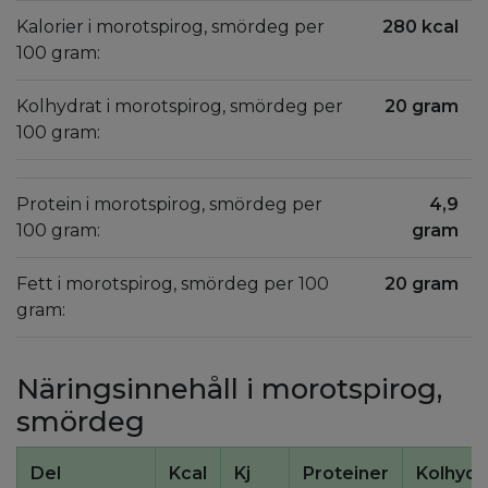
Kalorier i morotspirog, smördeg per
280 kcal
100 gram:
Kolhydrat i morotspirog, smördeg per
20 gram
100 gram:
Protein i morotspirog, smördeg per
4,9
100 gram:
gram
Fett i morotspirog, smördeg per 100
20 gram
gram:
Näringsinnehåll i morotspirog,
smördeg
Del
Kcal
Kj
Proteiner
Kolhydr