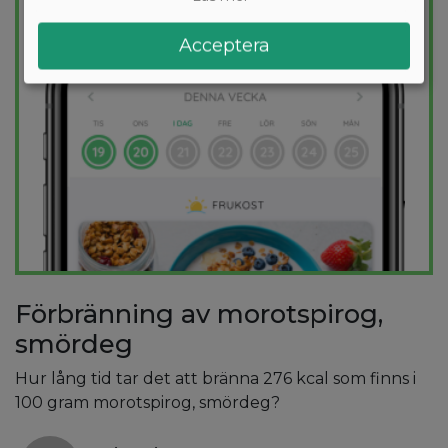
Acceptera
Förbränning av morotspirog,
smördeg
Hur lång tid tar det att bränna 276 kcal som finns i
100 gram morotspirog, smördeg?