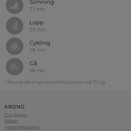
Simning
23 min
Lopp
20 min
Cykling
28 min
Gå
68 min
* Baserat på en genomsnittlig person på 70 kg.
ARONO
Om Arono
Villkor
Integritetspolicy