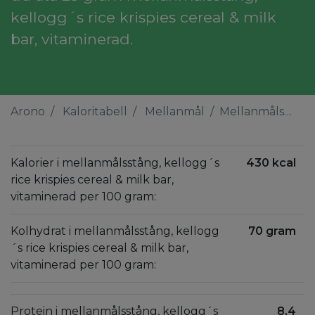
kellogg´s rice krispies cereal & milk
bar, vitaminerad.
Arono
Kaloritabell
Mellanmål
Mellanmålsstång, kellogg´s rice krispies cereal & milk bar, vitaminerad
Kalorier i mellanmålsstång, kellogg´s
430 kcal
rice krispies cereal & milk bar,
vitaminerad per 100 gram:
Kolhydrat i mellanmålsstång, kellogg
70 gram
´s rice krispies cereal & milk bar,
vitaminerad per 100 gram:
Protein i mellanmålsstång, kellogg´s
8,4