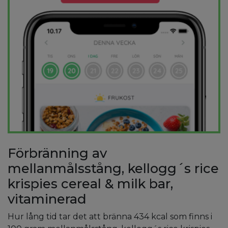
Förbränning av
mellanmålsstång, kellogg´s rice
krispies cereal & milk bar,
vitaminerad
Hur lång tid tar det att bränna 434 kcal som finns i