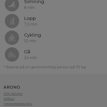
Simning
8 min
Lopp
7,3 min
Cykling
10 min
Gå
24 min
* Baserat på en genomsnittlig person på 70 kg.
ARONO
Om Arono
Villkor
Integritetspolicy