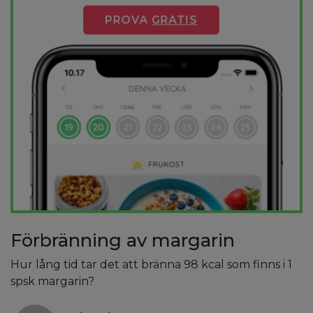
PROVA
GRATIS
Förbränning av margarin
Hur lång tid tar det att bränna 98 kcal som finns i 1
spsk margarin?