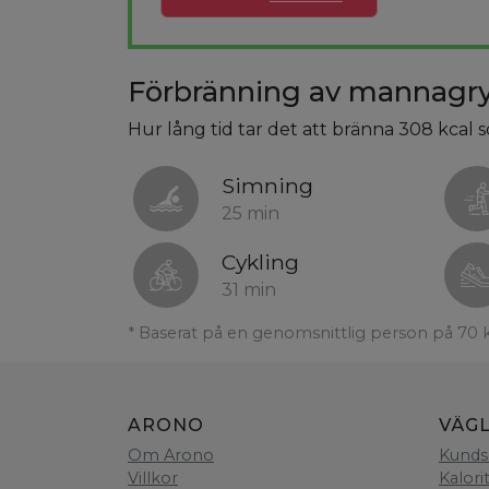
Förbränning av mannagr
Hur lång tid tar det att bränna 308 kcal
Simning
25 min
Cykling
31 min
* Baserat på en genomsnittlig person på 70 
ARONO
VÄG
Om Arono
Kunds
Villkor
Kalori