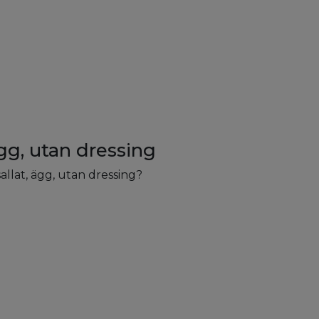
ägg, utan dressing
sallat, ägg, utan dressing?