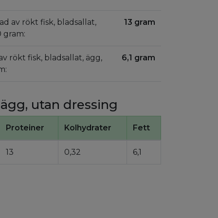
ad av rökt fisk, bladsallat,
13 gram
0 gram:
av rökt fisk, bladsallat, ägg,
6,1 gram
m:
, ägg, utan dressing
Proteiner
Kolhydrater
Fett
13
0,32
6,1