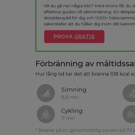
Vill du gå ner några kilo? Med Arono får du
effektiva guiden till viktminskning. En dietpla
skräddarsydd för dig och 1000+ hälsosamma
säkerställer att du håller dig inom ditt kalorim
PROVA
GRATIS
Förbränning av måltidssall
Hur lång tid tar det att bränna 108 kcal so
Simning
8,8 min
Cykling
11 min
* Baserat på en genomsnittlig person på 70 