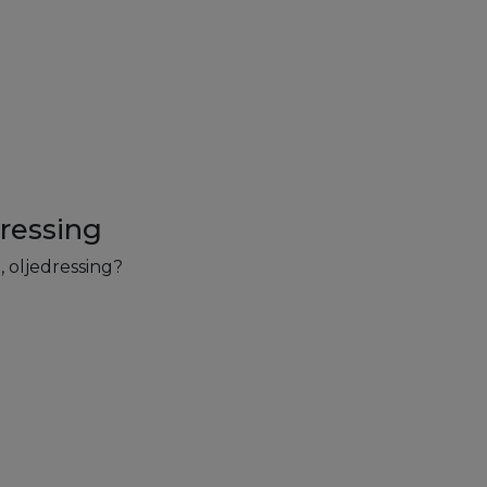
dressing
, oljedressing?