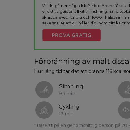
Vill du gå ner några kilo? Med Arono får du
effektiva guiden till viktminskning. En dietpla
skräddarsydd för dig och 1000+ hälsosamma
säkerställer att du håller dig inom ditt kalorim
PROVA
GRATIS
Förbränning av måltidssal
Hur lång tid tar det att bränna 116 kcal so
Simning
9,5 min
Cykling
12 min
* Baserat på en genomsnittlig person på 70 