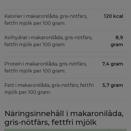
Kalorier i makaronilåda, gris-nötfärs,
120 kcal
fettfri mjölk per 100 gram:
Kolhydrat i makaronilåda, gris-nötfärs,
8,9
fettfri mjölk per 100 gram:
gram
Protein i makaronilåda, gris-nötfärs,
7,4 gram
fettfri mjölk per 100 gram:
Fett i makaronilåda, gris-nötfärs, fettfri
5,7 gram
mjölk per 100 gram:
Näringsinnehåll i makaronilåda,
gris-nötfärs, fettfri mjölk