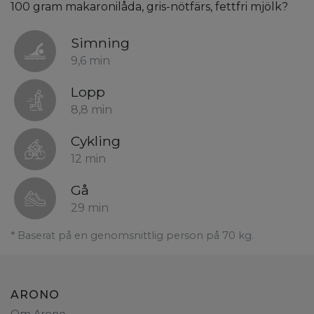
100 gram makaronilåda, gris-nötfärs, fettfri mjölk?
Simning
9,6 min
Lopp
8,8 min
Cykling
12 min
Gå
29 min
* Baserat på en genomsnittlig person på 70 kg.
ARONO