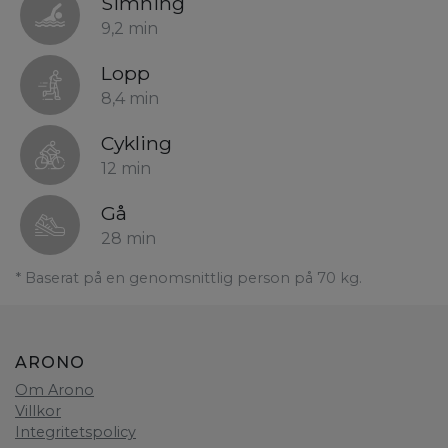
Simning
9,2 min
Lopp
8,4 min
Cykling
12 min
Gå
28 min
* Baserat på en genomsnittlig person på 70 kg.
ARONO
Om Arono
Villkor
Integritetspolicy