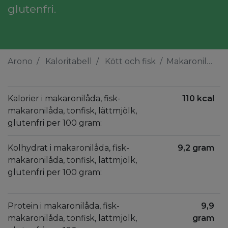
glutenfri.
Arono
Kaloritabell
Kött och fisk
Makaronilåda, fisk-makaronilåda, tonfisk, lättmjölk, glutenfri
Kalorier i makaronilåda, fisk-
110 kcal
makaronilåda, tonfisk, lättmjölk,
glutenfri per 100 gram:
Kolhydrat i makaronilåda, fisk-
9,2 gram
makaronilåda, tonfisk, lättmjölk,
glutenfri per 100 gram:
Protein i makaronilåda, fisk-
9,9
makaronilåda, tonfisk, lättmjölk,
gram