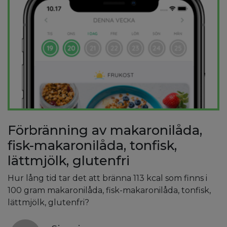
Förbränning av makaronilåda,
fisk-makaronilåda, tonfisk,
lättmjölk, glutenfri
Hur lång tid tar det att bränna 113 kcal som finns i
100 gram makaronilåda, fisk-makaronilåda, tonfisk,
lättmjölk, glutenfri?