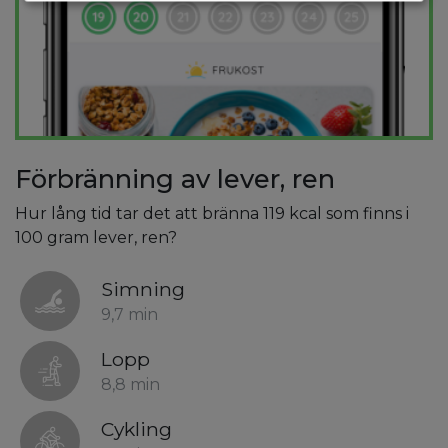
Förbränning av lever, ren
Hur lång tid tar det att bränna 119 kcal som finns i
100 gram lever, ren?
Simning
9,7 min
Lopp
8,8 min
Cykling