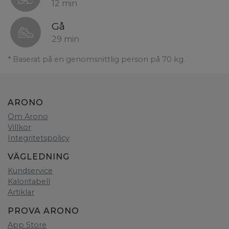
12 min
Gå
29 min
* Baserat på en genomsnittlig person på 70 kg.
ARONO
Om Arono
Villkor
Integritetspolicy
VÄGLEDNING
Kundservice
Kaloritabell
Artiklar
PROVA ARONO
App Store