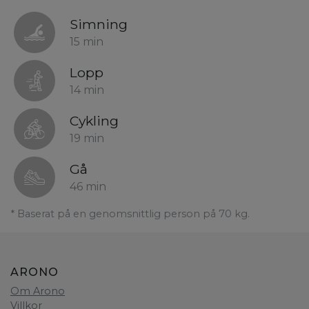
Simning
15 min
Lopp
14 min
Cykling
19 min
Gå
46 min
* Baserat på en genomsnittlig person på 70 kg.
ARONO
Om Arono
Villkor