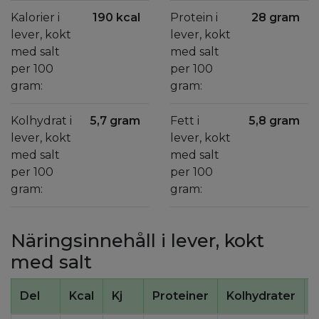
Kalorier i
190 kcal
Protein i
28 gram
lever, kokt
lever, kokt
med salt
med salt
per 100
per 100
gram:
gram:
Kolhydrat i
5,7 gram
Fett i
5,8 gram
lever, kokt
lever, kokt
med salt
med salt
per 100
per 100
gram:
gram:
Näringsinnehåll i lever, kokt
med salt
Del
Kcal
Kj
Proteiner
Kolhydrater