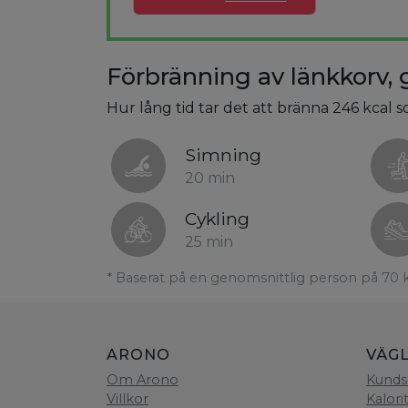
Förbränning av länkkorv, g
Hur lång tid tar det att bränna 246 kcal s
Simning
20 min
Cykling
25 min
* Baserat på en genomsnittlig person på 70 
ARONO
VÄG
Om Arono
Kunds
Villkor
Kalori