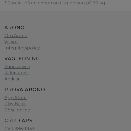
* Baserat på en genomsnittlig person på 70 kg.
ARONO
Om Arono
Villkor
Integritetspolicy
VÄGLEDNING
Kundservice
Kaloritabell
Artiklar
PROVA ARONO
App Store
Play Butik
Börja online
CRUD APS
CVR 38611933