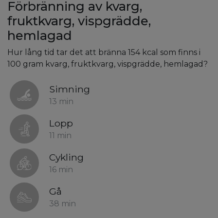
Förbränning av kvarg,
fruktkvarg, vispgrädde,
hemlagad
Hur lång tid tar det att bränna 154 kcal som finns i
100 gram kvarg, fruktkvarg, vispgrädde, hemlagad?
Simning
13 min
Lopp
11 min
Cykling
16 min
Gå
38 min