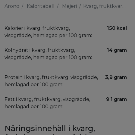
Arono
Kaloritabell
Mejeri
Kvarg, fruktkvarg, vispgrädde, hemlagad
Kalorier i kvarg, fruktkvarg,
150 kcal
vispgrädde, hemlagad per 100 gram:
Kolhydrat i kvarg, fruktkvarg,
14 gram
vispgrädde, hemlagad per 100 gram:
Protein i kvarg, fruktkvarg, vispgrädde,
3,9 gram
hemlagad per 100 gram:
Fett i kvarg, fruktkvarg, vispgrädde,
9,1 gram
hemlagad per 100 gram:
Näringsinnehåll i kvarg,