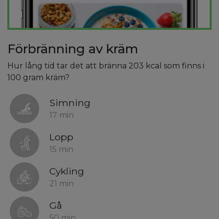
Förbränning av kräm
Hur lång tid tar det att bränna 203 kcal som finns i
100 gram kräm?
Simning
17 min
Lopp
15 min
Cykling
21 min
Gå
50 min