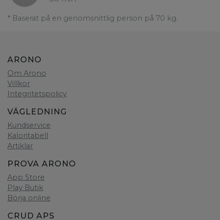
* Baserat på en genomsnittlig person på 70 kg.
ARONO
Om Arono
Villkor
Integritetspolicy
VÄGLEDNING
Kundservice
Kaloritabell
Artiklar
PROVA ARONO
App Store
Play Butik
Börja online
CRUD APS