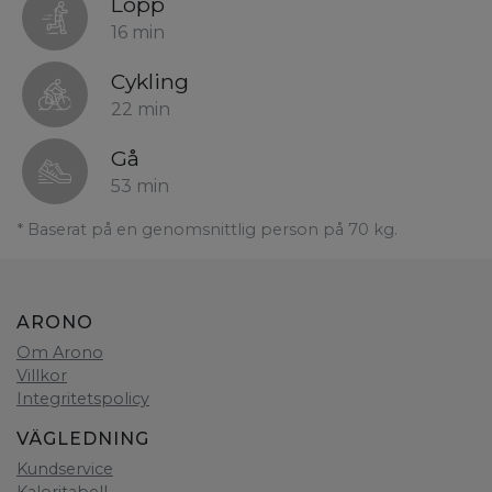
Lopp
16 min
Cykling
22 min
Gå
53 min
* Baserat på en genomsnittlig person på 70 kg.
ARONO
Om Arono
Villkor
Integritetspolicy
VÄGLEDNING
Kundservice