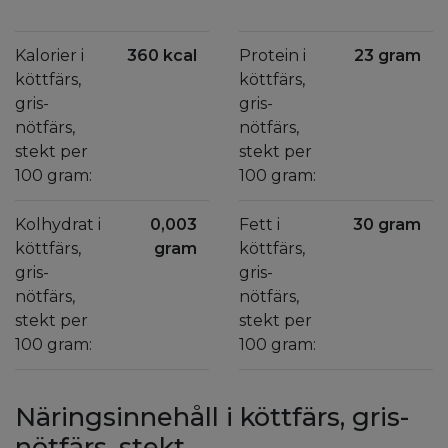
Kalorier i
360 kcal
Protein i
23 gram
köttfärs,
köttfärs,
gris-
gris-
nötfärs,
nötfärs,
stekt per
stekt per
100 gram:
100 gram:
Kolhydrat i
0,003
Fett i
30 gram
köttfärs,
gram
köttfärs,
gris-
gris-
nötfärs,
nötfärs,
stekt per
stekt per
100 gram:
100 gram:
Näringsinnehåll i köttfärs, gris-
nötfärs, stekt