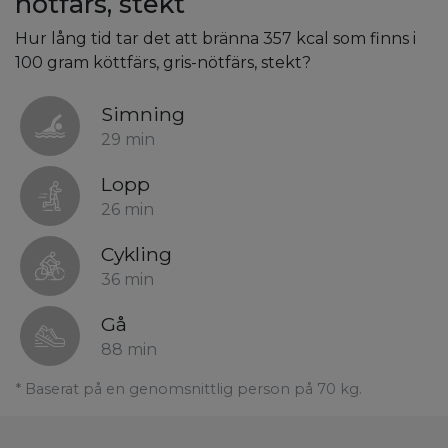
nötfärs, stekt
Hur lång tid tar det att bränna 357 kcal som finns i
100 gram köttfärs, gris-nötfärs, stekt?
Simning
29 min
Lopp
26 min
Cykling
36 min
Gå
88 min
* Baserat på en genomsnittlig person på 70 kg.