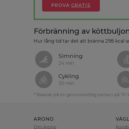
PROVA
GRATIS
Förbränning av köttbuljo
Hur lång tid tar det att bränna 298 kcal
Simning
24 min
Cykling
30 min
* Baserat på en genomsnittlig person på 70 
ARONO
VÄG
Om Arono
Kunds