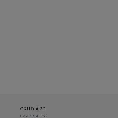
CRUD APS
CVR 38611933