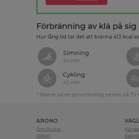
Förbränning av klä på sig
Hur lång tid tar det att bränna 413 kcal s
Simning
34 min
Cykling
42 min
* Baserat på en genomsnittlig person på 70 
ARONO
VÄG
Om Arono
Kunds
Villkor
Kalori