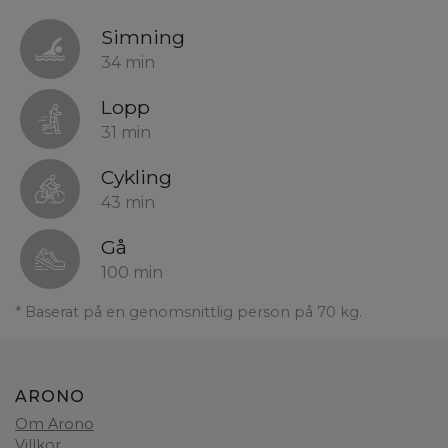
Simning
34 min
Lopp
31 min
Cykling
43 min
Gå
100 min
* Baserat på en genomsnittlig person på 70 kg.
ARONO
Om Arono
Villkor