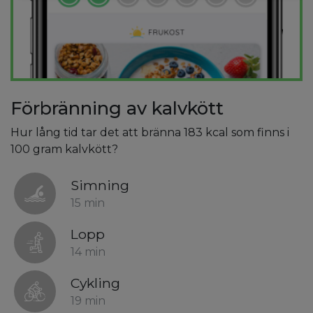
Förbränning av kalvkött
Hur lång tid tar det att bränna 183 kcal som finns i
100 gram kalvkött?
Simning
15 min
Lopp
14 min
Cykling
19 min