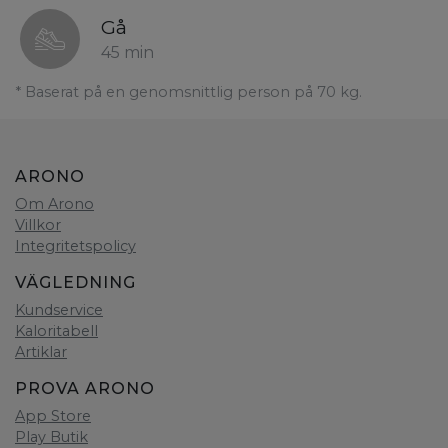
Gå
45 min
* Baserat på en genomsnittlig person på 70 kg.
ARONO
Om Arono
Villkor
Integritetspolicy
VÄGLEDNING
Kundservice
Kaloritabell
Artiklar
PROVA ARONO
App Store
Play Butik