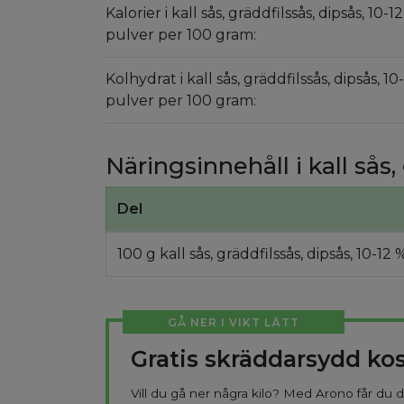
Kalorier i kall sås, gräddfilssås, dipsås, 10-1
pulver per 100 gram:
Kolhydrat i kall sås, gräddfilssås, dipsås, 10
pulver per 100 gram:
Näringsinnehåll i kall sås,
Del
100 g kall sås, gräddfilssås, dipsås, 10-12 
GÅ NER I VIKT LÄTT
Gratis skräddarsydd ko
Vill du gå ner några kilo? Med Arono får du