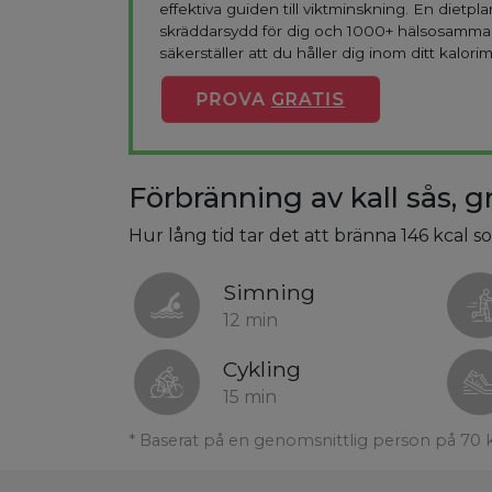
effektiva guiden till viktminskning. En dietpla
skräddarsydd för dig och 1000+ hälsosamma
säkerställer att du håller dig inom ditt kalorim
PROVA
GRATIS
Förbränning av kall sås, gr
Hur lång tid tar det att bränna 146 kcal som
Simning
12 min
Cykling
15 min
* Baserat på en genomsnittlig person på 70 