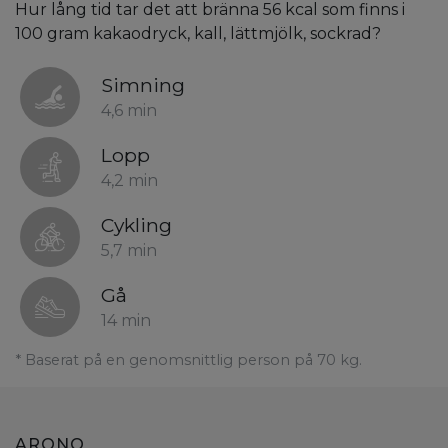
Hur lång tid tar det att bränna 56 kcal som finns i
100 gram kakaodryck, kall, lättmjölk, sockrad?
Simning
4,6 min
Lopp
4,2 min
Cykling
5,7 min
Gå
14 min
* Baserat på en genomsnittlig person på 70 kg.
ARONO