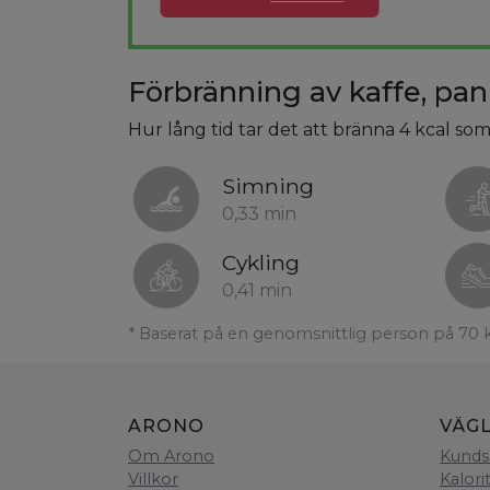
Förbränning av kaffe, pa
Hur lång tid tar det att bränna 4 kcal som
Simning
0,33 min
Cykling
0,41 min
* Baserat på en genomsnittlig person på 70 
ARONO
VÄG
Om Arono
Kunds
Villkor
Kalori