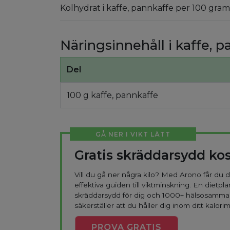
Kolhydrat i kaffe, pannkaffe per 100 gram
Näringsinnehåll i kaffe, 
Del
100 g kaffe, pannkaffe
GÅ NER I VIKT LÄTT
Gratis skräddarsydd ko
Vill du gå ner några kilo? Med Arono får du
effektiva guiden till viktminskning. En dietpla
skräddarsydd för dig och 1000+ hälsosamma
säkerställer att du håller dig inom ditt kalorim
PROVA
GRATIS