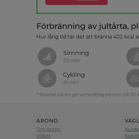
Förbränning av jultårta, 
Hur lång tid tar det att bränna 402 kcal 
Simning
33 min
Cykling
41 min
* Baserat på en genomsnittlig person på 70 
ARONO
VÄG
Om Arono
Kunds
Villkor
Kalori