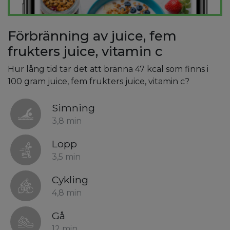
Förbränning av juice, fem
frukters juice, vitamin c
Hur lång tid tar det att bränna 47 kcal som finns i
100 gram juice, fem frukters juice, vitamin c?
Simning
3,8 min
Lopp
3,5 min
Cykling
4,8 min
Gå
12 min