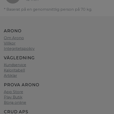
* Baserat på en genomsnittlig person på 70 kg.
ARONO
Om Arono
Villkor
Integritetspolicy
VÄGLEDNING
Kundservice
Kaloritabell
Artiklar
PROVA ARONO
App Store
Play Butik
Börja online
CRUD APS