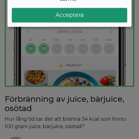
PROVA
GRATIS
Acceptera
Förbränning av juice, bärjuice,
osötad
Hur lång tid tar det att bränna 34 kcal som finns i
100 gram juice, bärjuice, osötad?