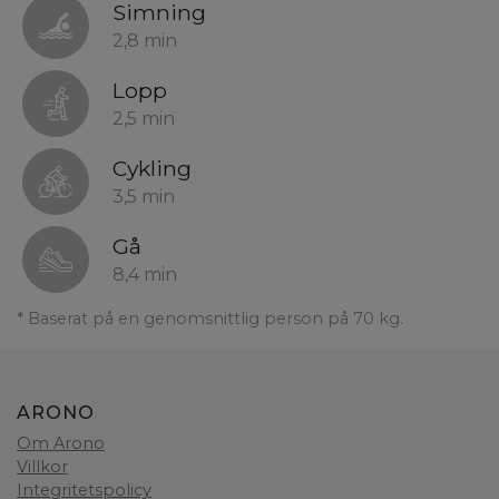
Simning
2,8 min
Lopp
2,5 min
Cykling
3,5 min
Gå
8,4 min
* Baserat på en genomsnittlig person på 70 kg.
ARONO
Om Arono
Villkor
Integritetspolicy