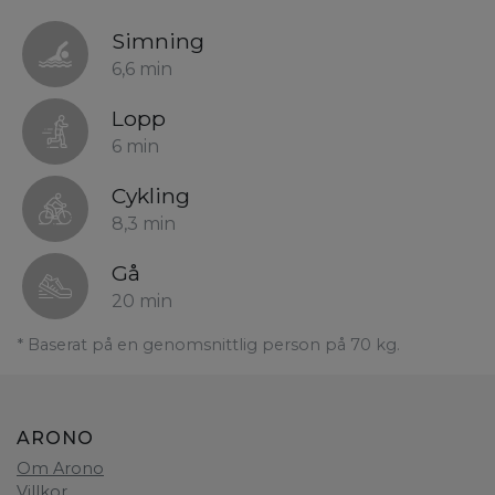
Simning
6,6 min
Lopp
6 min
Cykling
8,3 min
Gå
20 min
* Baserat på en genomsnittlig person på 70 kg.
ARONO
Om Arono
Villkor