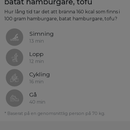
batat hamburgare, tofu
Hur lång tid tar det att bränna 160 kcal som finns i
100 gram hamburgare, batat hamburgare, tofu?
Simning
13 min
Lopp
12 min
Cykling
16 min
Gå
40 min
* Baserat på en genomsnittlig person på 70 kg.