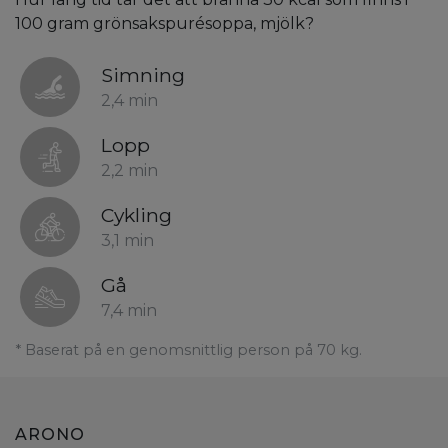
100 gram grönsakspurésoppa, mjölk?
Simning
2,4 min
Lopp
2,2 min
Cykling
3,1 min
Gå
7,4 min
* Baserat på en genomsnittlig person på 70 kg.
ARONO