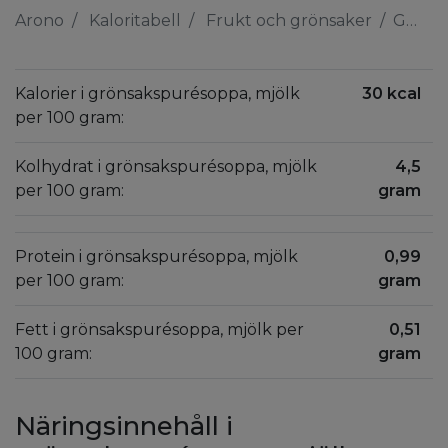
Arono
Kaloritabell
Frukt och grönsaker
Grönsakspurésoppa, mjölk
Kalorier i grönsakspurésoppa, mjölk
30 kcal
per 100 gram:
Kolhydrat i grönsakspurésoppa, mjölk
4,5
per 100 gram:
gram
Protein i grönsakspurésoppa, mjölk
0,99
per 100 gram:
gram
Fett i grönsakspurésoppa, mjölk per
0,51
100 gram:
gram
Näringsinnehåll i