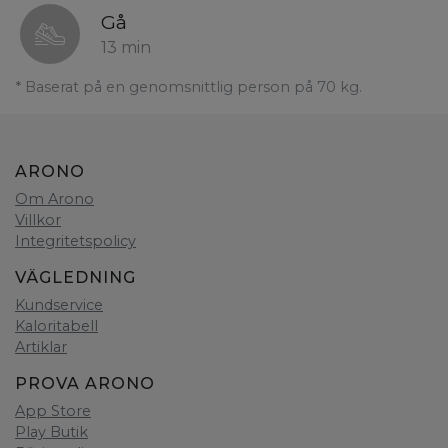
Gå
13 min
* Baserat på en genomsnittlig person på 70 kg.
ARONO
Om Arono
Villkor
Integritetspolicy
VÄGLEDNING
Kundservice
Kaloritabell
Artiklar
PROVA ARONO
App Store
Play Butik