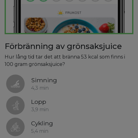
Förbränning av grönsaksjuice
Hur lång tid tar det att bränna 53 kcal som finns i
100 gram grönsaksjuice?
Simning
4,3 min
Lopp
3,9 min
Cykling
5,4 min