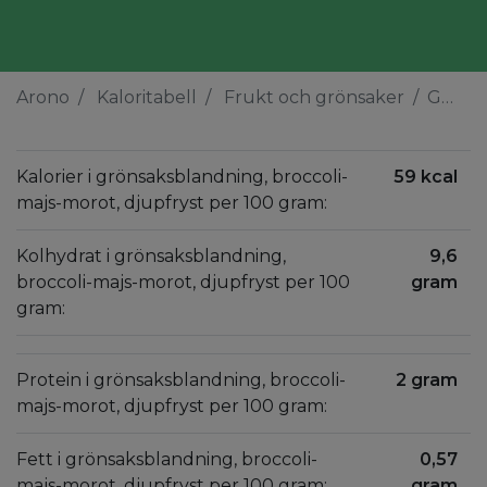
Arono
Kaloritabell
Frukt och grönsaker
Grönsaksblandning, broccoli-majs-morot, djupfryst
Kalorier i grönsaksblandning, broccoli-
59 kcal
majs-morot, djupfryst per 100 gram:
Kolhydrat i grönsaksblandning,
9,6
broccoli-majs-morot, djupfryst per 100
gram
gram:
Protein i grönsaksblandning, broccoli-
2 gram
majs-morot, djupfryst per 100 gram:
Fett i grönsaksblandning, broccoli-
0,57
majs-morot, djupfryst per 100 gram:
gram