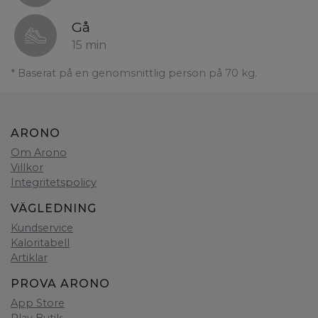
Gå
15 min
* Baserat på en genomsnittlig person på 70 kg.
ARONO
Om Arono
Villkor
Integritetspolicy
VÄGLEDNING
Kundservice
Kaloritabell
Artiklar
PROVA ARONO
App Store