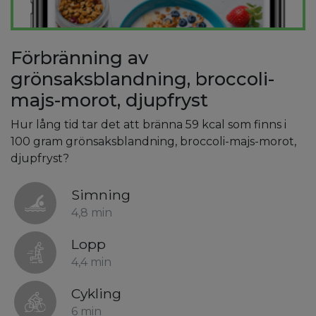
Förbränning av
grönsaksblandning, broccoli-
majs-morot, djupfryst
Hur lång tid tar det att bränna 59 kcal som finns i
100 gram grönsaksblandning, broccoli-majs-morot,
djupfryst?
Simning
4,8 min
Lopp
4,4 min
Cykling
6 min