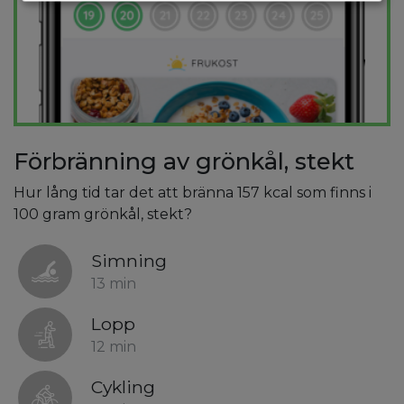
Förbränning av grönkål, stekt
Hur lång tid tar det att bränna 157 kcal som finns i
100 gram grönkål, stekt?
Simning
13 min
Lopp
12 min
Cykling