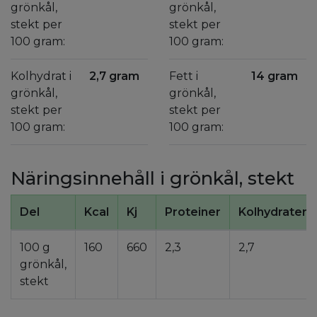
grönkål,
grönkål,
stekt per
stekt per
100 gram:
100 gram:
Kolhydrat i
2,7 gram
Fett i
14 gram
grönkål,
grönkål,
stekt per
stekt per
100 gram:
100 gram:
Näringsinnehåll i grönkål, stekt
Del
Kcal
Kj
Proteiner
Kolhydrater
100 g
160
660
2,3
2,7
grönkål,
stekt