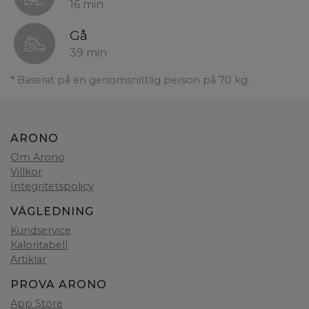
16 min
Gå
39 min
* Baserat på en genomsnittlig person på 70 kg.
ARONO
Om Arono
Villkor
Integritetspolicy
VÄGLEDNING
Kundservice
Kaloritabell
Artiklar
PROVA ARONO
App Store