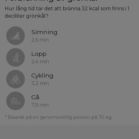
Hur lång tid tar det att bränna 32 kcal som finns i 1
deciliter grönkål?
Simning
2,6 min
Lopp
2,4 min
Cykling
3,3 min
Gå
7,9 min
* Baserat på en genomsnittlig person på 70 kg.