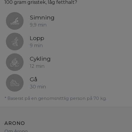
100 gram grisstek, låg fetthalt?
Simning
9,9 min
Lopp
9 min
Cykling
12 min
Gå
30 min
* Baserat på en genomsnittlig person på 70 kg.
ARONO
Om Arono