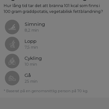
Hur lång tid tar det att bränna 101 kcal som finns i
100 gram gräddpotatis, vegetabilisk fettblandning?
Simning
8,2 min
Lopp
7,5 min
Cykling
10 min
Gå
25 min
* Baserat på en genomsnittlig person på 70 kg.